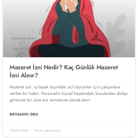
Mazeret İzni Nedir? Kaç Günlük Mazeret
İzni Alınır?
Mazeret izni, iş hayatı dışındaki acil durumlar için çalışanlara
verilen bir haktır. Personelin kişisel hayatındaki konulardan dolayı
görevine bir süre ara vermesine olanak tanır.
DEVAMINI OKU
7 Eylül 2023
Yorum yapılmamış