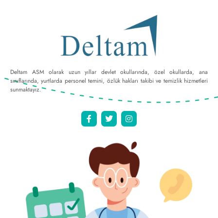
Deltam ASM olarak uzun yıllar devlet okullarında, özel okullarda, ana
sınıflarında, yurtlarda personel temini, özlük hakları takibi ve temizlik hizmetleri
sunmaktayız.